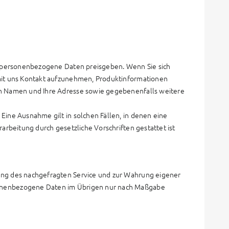
ie personenbezogene Daten preisgeben. Wenn Sie sich
 mit uns Kontakt aufzunehmen, Produktinformationen
ren Namen und Ihre Adresse sowie gegebenenfalls weitere
Eine Ausnahme gilt in solchen Fällen, in denen eine
rarbeitung durch gesetzliche Vorschriften gestattet ist
lung des nachgefragten Service und zur Wahrung eigener
sonenbezogene Daten im Übrigen nur nach Maßgabe