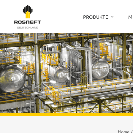
Zum
Inhalt
PRODUKTE
M
springen
Home