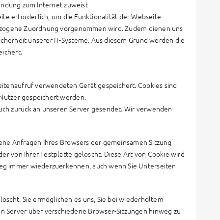
bindung zum Internet zuweist
ite erforderlich, um die Funktionalität der Webseite
enbezogene Zuordnung vorgenommen wird. Zudem dienen uns
icherheit unserer IT-Systeme. Aus diesem Grund werden die
ichert.
itenaufruf verwendeten Gerät gespeichert. Cookies sind
 Nutzer gespeichert werden.
ch zurück an unseren Server gesendet. Wir verwenden
edene Anfragen Ihres Browsers der gemeinsamen Sitzung
r von Ihrer Festplatte gelöscht. Diese Art von Cookie wird
eg immer wiederzuerkennen, auch wenn Sie Unterseiten
scht. Sie ermöglichen es uns, Sie bei wiederholtem
n Server über verschiedene Browser-Sitzungen hinweg zu