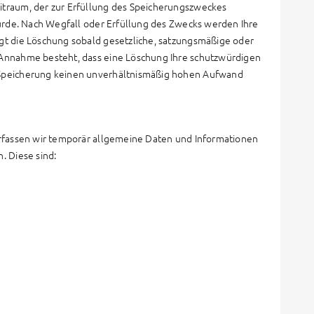
itraum, der zur Erfüllung des Speicherungszweckes
wurde. Nach Wegfall oder Erfüllung des Zwecks werden Ihre
gt die Löschung sobald gesetzliche, satzungsmäßige oder
 Annahme besteht, dass eine Löschung Ihre schutzwürdigen
 Speicherung keinen unverhältnismäßig hohen Aufwand
erfassen wir temporär allgemeine Daten und Informationen
. Diese sind: