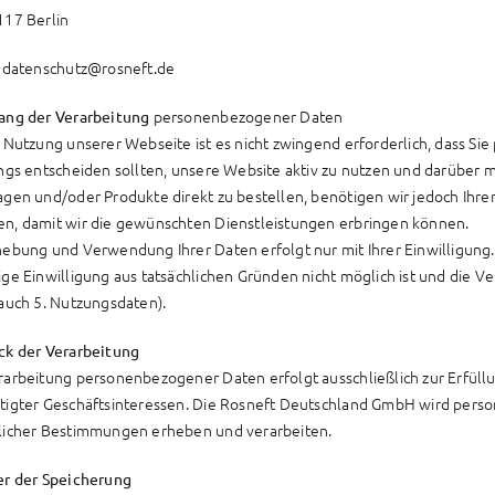
117 Berlin
:
datenschutz@rosneft.de
personenbezogener Daten
ang der Verarbeitung
e Nutzung unserer Webseite ist es nicht zwingend erforderlich, dass S
ings entscheiden sollten, unsere Website aktiv zu nutzen und darüber
agen und/oder Produkte direkt zu bestellen, benötigen wir jedoch Ih
n, damit wir die gewünschten Dienstleistungen erbringen können.
hebung und Verwendung Ihrer Daten erfolgt nur mit Ihrer Einwilligung. 
ige Einwilligung aus tatsächlichen Gründen nicht möglich ist und die Ve
 auch 5. Nutzungsdaten).
ck der Verarbeitung
rarbeitung personenbezogener Daten erfolgt ausschließlich zur Erfül
tigter Geschäftsinteressen. Die Rosneft Deutschland GmbH wird per
licher Bestimmungen erheben und verarbeiten.
er der Speicherung