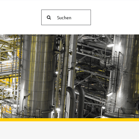
Suche
nach: