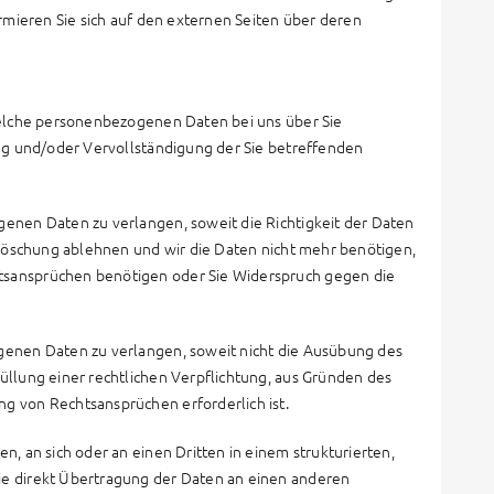
ormieren Sie sich auf den externen Seiten über deren
 welche personenbezogenen Daten bei uns über Sie
ung und/oder Vervollständigung der Sie betreffenden
genen Daten zu verlangen, soweit die Richtigkeit der Daten
n Löschung ablehnen und wir die Daten nicht mehr benötigen,
tsansprüchen benötigen oder Sie Widerspruch gegen die
genen Daten zu verlangen, soweit nicht die Ausübung des
üllung einer rechtlichen Verpflichtung, aus Gründen des
g von Rechtsansprüchen erforderlich ist.
n, an sich oder an einen Dritten in einem strukturierten,
ie direkt Übertragung der Daten an einen anderen