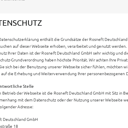
TENSCHUTZ
Datenschutzerklärung enthält die Grundsätze der Rosneft Deutschla
suchen auf dieser Webseite erhoben, verarbeitet und genutzt werden.
hutz Ihrer Daten ist der Rosneft Deutschland GmbH sehr wichtig und 
chutz-Grundverordnung haben höchste Priorität. Wir achten Ihre Privat
Sie sich bei der Benutzung unserer Webseite sicher fühlen, möchten wir
e auf die Erhebung und Weiterverwendung Ihrer personenbezogenen 
antwortliche Stelle
n Betrieb der Webseite ist die Rosneft Deutschland GmbH mit Sitz in Be
enhang mit dem Datenschutz oder der Nutzung unserer Webseite wend
folgender Adresse:
ft Deutschland GmbH
straße 18