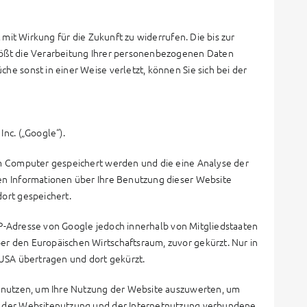
 mit Wirkung für die Zukunft zu widerrufen. Die bis zur
tößt die Verarbeitung Ihrer personenbezogenen Daten
e sonst in einer Weise verletzt, können Sie sich bei der
nc. („Google“).
em Computer gespeichert werden und die eine Analyse der
en Informationen über Ihre Benutzung dieser Website
ort gespeichert.
 IP-Adresse von Google jedoch innerhalb von Mitgliedstaaten
r den Europäischen Wirtschaftsraum, zuvor gekürzt. Nur in
 USA übertragen und dort gekürzt.
benutzen, um Ihre Nutzung der Website auszuwerten, um
t der Websitenutzung und der Internetnutzung verbundene,