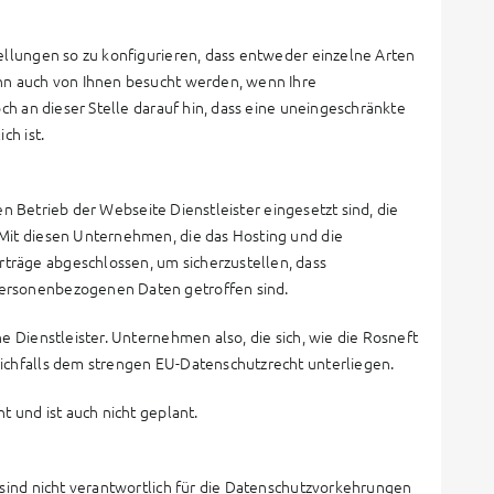
llungen so zu konfigurieren, dass entweder einzelne Arten
nn auch von Ihnen besucht werden, wenn Ihre
h an dieser Stelle darauf hin, dass eine uneingeschränkte
ch ist.
en Betrieb der Webseite Dienstleister eingesetzt sind, die
Mit diesen Unternehmen, die das Hosting und die
räge abgeschlossen, um sicherzustellen, dass
ersonenbezogenen Daten getroffen sind.
 Dienstleister. Unternehmen also, die sich, wie die Rosneft
ichfalls dem strengen EU-Datenschutzrecht unterliegen.
 und ist auch nicht geplant.
sind nicht verantwortlich für die Datenschutzvorkehrungen